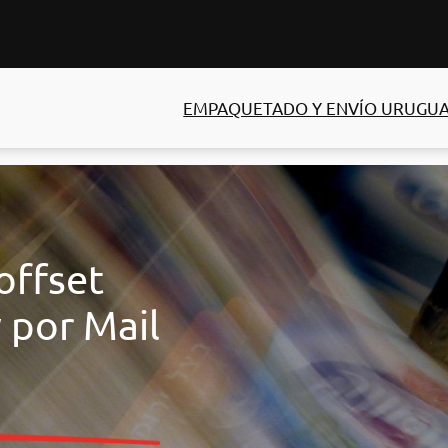
EMPAQUETADO Y ENVÍO URUGU
offset
 por Mail