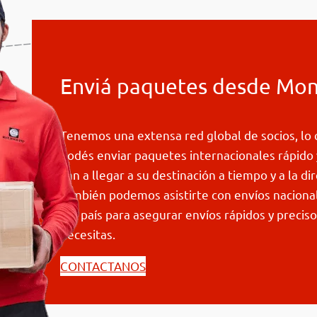
Enviá paquetes desde Mo
Tenemos una extensa red global de socios, lo 
podés enviar paquetes internacionales rápido
van a llegar a su destinación a tiempo y a la di
también podemos asistirte con envíos naciona
del país para asegurar envíos rápidos y precis
necesitas.
CONTACTANOS