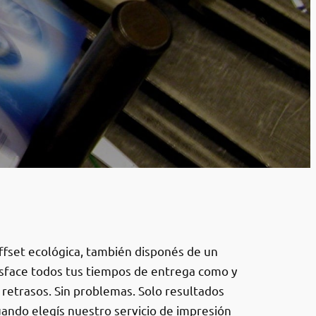
ffset ecológica, también disponés de un
isface todos tus tiempos de entrega como y
 retrasos. Sin problemas. Solo resultados
Cuando elegís nuestro servicio de impresión