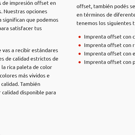
s de impresión offset en
offset, también podés s
s. Nuestras opciones
en términos de diferente
a significan que podemos
tenemos los siguientes ti
ara satisfacer tus
Imprenta offset con c
Imprenta offset con r
 vas a recibir estándares
Imprenta offset con 
s de calidad estrictos de
Imprenta offset con p
la rica paleta de color
colores más vividos e
 calidad. También
 calidad disponible para