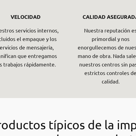
VELOCIDAD
CALIDAD ASEGURAD
stros servicios internos,
Nuestra reputación e
cluidos el empaque y los
primordial y nos
ervicios de mensajería,
enorgullecemos de nues
gnifican que entregamos
mano de obra. Nada sale
s trabajos rápidamente.
nuestros centros sin pa
estrictos controles d
calidad.
oductos típicos de la im