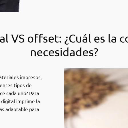
al VS offset: ¿Cuál es la c
necesidades?
ateriales impresos,
entes tipos de
ece cada uno? Para
 digital imprime la
más adaptable para