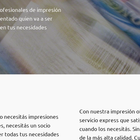
profesionales de impresión
entado quien va a ser
 en tus necesidades
Con nuestra impresión o
o necesitás impresiones
servicio express que sat
es, necesitás un socio
cuando los necesitás. Sin
er todas tus necesidades
de la más alta calidad. 