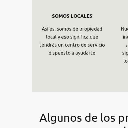
SOMOS LOCALES
Así es, somos de propiedad
Nue
local y eso significa que
in
tendrás un centro de servicio
s
dispuesto a ayudarte
si
lo
Algunos de los pr