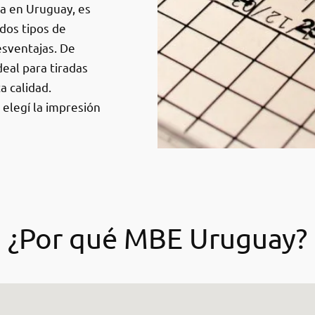
a en Uruguay, es
 dos tipos de
esventajas. De
deal para tiradas
a calidad.
 elegí la impresión
¿Por qué MBE Uruguay?