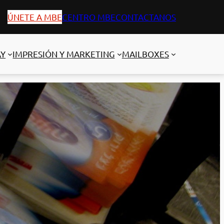
ÚNETE A MBE
CENTRO MBE
CONTACTANOS
AY
IMPRESIÓN Y MARKETING
MAILBOXES