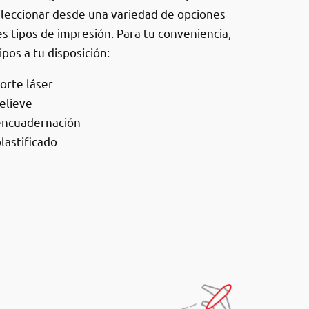
eleccionar desde una variedad de opciones
s tipos de impresión. Para tu conveniencia,
pos a tu disposición:
orte láser
elieve
encuadernación
lastificado