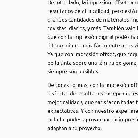
Del otro lado, la impresión offset ta
resultados de alta calidad, pero está
grandes cantidades de materiales imp
revistas, diarios, y más. También vale
que con la impresión digital podés h
último minuto más fácilmente a tus vi
Ya que con impresión offset, que requ
de la tinta sobre una lámina de goma
siempre son posibles.
De todas formas, con la impresión of
disfrutar de resultados excepcionales
mejor calidad y que satisfacen todas 
expectativas. Y con nuestro experim
tu lado, podes aprovechar de impresi
adaptan a tu proyecto.