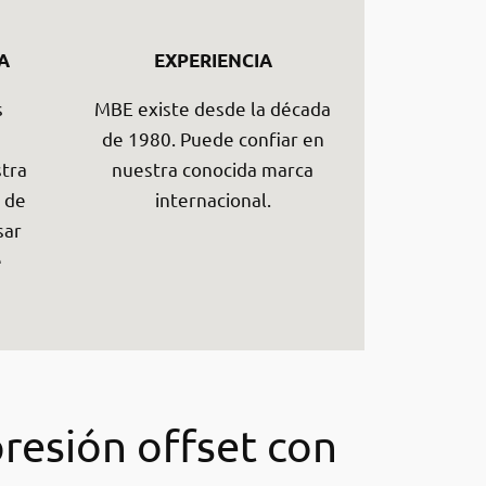
A
EXPERIENCIA
s
MBE existe desde la década
de 1980. Puede confiar en
tra
nuestra conocida marca
 de
internacional.
sar
e
presión offset con