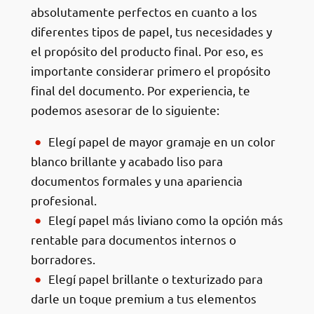
absolutamente perfectos en cuanto a los
diferentes tipos de papel, tus necesidades y
el propósito del producto final. Por eso, es
importante considerar primero el propósito
final del documento. Por experiencia, te
podemos asesorar de lo siguiente:
Elegí papel de mayor gramaje en un color
blanco brillante y acabado liso para
documentos formales y una apariencia
profesional.
Elegí papel más liviano como la opción más
rentable para documentos internos o
borradores.
Elegí papel brillante o texturizado para
darle un toque premium a tus elementos