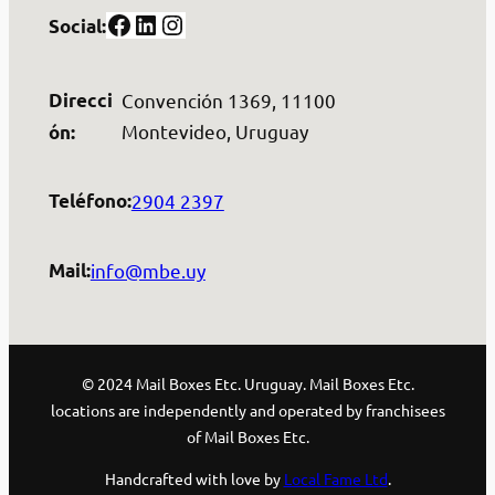
Facebook
LinkedIn
Instagram
Social:
Direcci
Convención 1369, 11100
Montevideo, Uruguay
ón:
2904 2397
Teléfono:
info@mbe.uy
Mail:
© 2024 Mail Boxes Etc. Uruguay. Mail Boxes Etc.
locations are independently and operated by franchisees
of Mail Boxes Etc.
Handcrafted with love by
Local Fame Ltd
.