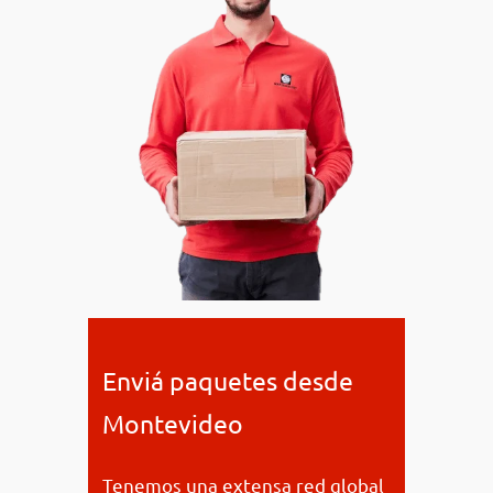
Enviá paquetes desde
Montevideo
Tenemos una extensa red global