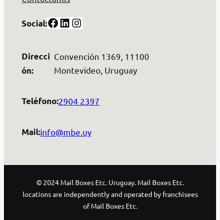
Facebook
LinkedIn
Instagram
Social:
Direcci
Convención 1369, 11100
Montevideo, Uruguay
ón:
2904 2397
Teléfono:
info@mbe.uy
Mail:
© 2024 Mail Boxes Etc. Uruguay. Mail Boxes Etc.
locations are independently and operated by franchisees
of Mail Boxes Etc.