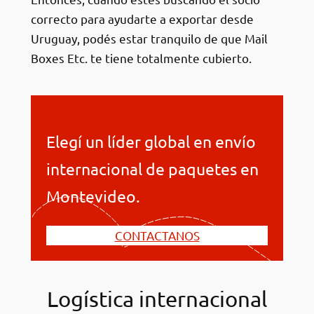
correcto para ayudarte a exportar desde
Uruguay, podés estar tranquilo de que Mail
Boxes Etc. te tiene totalmente cubierto.
Elegí un líder global en envío
internacional de paquetes en
Montevideo.
CONTACTANOS
Logística internacional