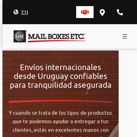
EN
Saltar
al
Envíos internacionales
contenido
desde Uruguay confiables
para tranquilidad asegurada
Y cuando se trata de los tipos de productos
que te podemos ayudar a entregar a tus
clientes, estás en excelentes manos con