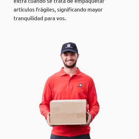
extra cuando se trata de empaquetar
artículos frágiles, significando mayor
tranquilidad para vos.