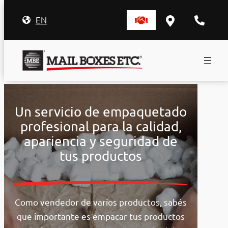
EN
Saltar
al
Un servicio de empaquetado
contenido
profesional para la calidad,
apariencia y seguridad de
tus productos
Como vendedor de varios productos, sabés
que importante es empacar tus productos