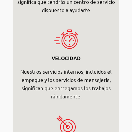
significa que tendrás un centro de servicio
dispuesto a ayudarte
VELOCIDAD
Nuestros servicios internos, incluidos el
empaque y los servicios de mensajería,
significan que entregamos los trabajos
rápidamente.