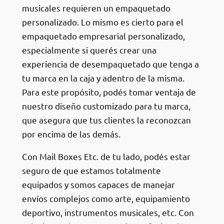
musicales requieren un empaquetado
personalizado. Lo mismo es cierto para el
empaquetado empresarial personalizado,
especialmente si querés crear una
experiencia de desempaquetado que tenga a
tu marca en la caja y adentro de la misma.
Para este propósito, podés tomar ventaja de
nuestro diseño customizado para tu marca,
que asegura que tus clientes la reconozcan
por encima de las demás.
Con Mail Boxes Etc. de tu lado, podés estar
seguro de que estamos totalmente
equipados y somos capaces de manejar
envíos complejos como arte, equipamiento
deportivo, instrumentos musicales, etc. Con