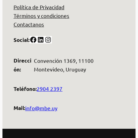
Política de Privacidad
Términos y condiciones
Contactanos
Facebook
LinkedIn
Instagram
Social:
Direcci
Convención 1369, 11100
Montevideo, Uruguay
ón:
2904 2397
Teléfono:
info@mbe.uy
Mail: