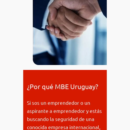
¿Por qué MBE Uruguay?
Si sos un emprendedor o un
aspirante a emprendedor y estás
buscando la seguridad de una
conocida empresa internacional,