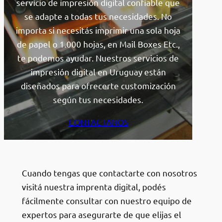
servicio de impresión digital confiable que
se adapte a todas tus necesidades. No
importa si necesitás imprimir una sola hoja
de papel o 1.000 hojas, en Mail Boxes Etc.,
te podemos ayudar. Nuestros servicios de
impresión digital en Uruguay están
diseñados para ofrecerte customización
según tus necesidades.
CONTACTANOS
Cuando tengas que contactarte con nosotros
visitá nuestra imprenta digital, podés
fácilmente consultar con nuestro equipo de
expertos para asegurarte de que elijas el