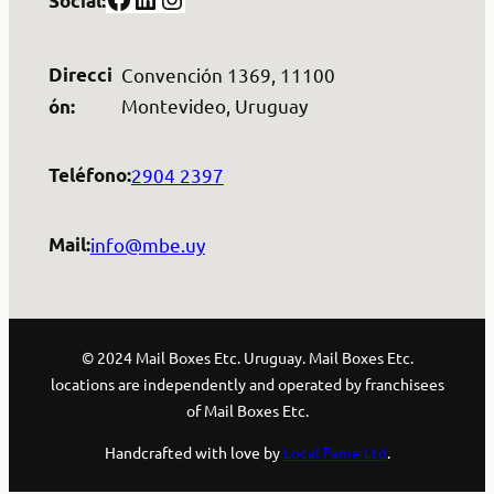
Social:
Direcci
Convención 1369, 11100
Montevideo, Uruguay
ón:
2904 2397
Teléfono:
info@mbe.uy
Mail:
© 2024 Mail Boxes Etc. Uruguay. Mail Boxes Etc.
locations are independently and operated by franchisees
of Mail Boxes Etc.
Handcrafted with love by
Local Fame Ltd
.